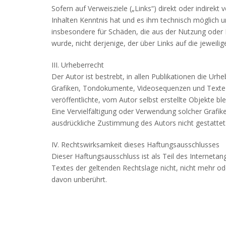
Sofern auf Verweisziele („Links“) direkt oder indirek
Inhalten Kenntnis hat und es ihm technisch möglich u
insbesondere für Schäden, die aus der Nutzung oder N
wurde, nicht derjenige, der über Links auf die jeweilig
III. Urheberrecht
Der Autor ist bestrebt, in allen Publikationen die U
Grafiken, Tondokumente, Videosequenzen und Texte z
veröffentlichte, vom Autor selbst erstellte Objekte ble
Eine Vervielfältigung oder Verwendung solcher Grafi
ausdrückliche Zustimmung des Autors nicht gestattet
IV. Rechtswirksamkeit dieses Haftungsausschlusses
Dieser Haftungsausschluss ist als Teil des Interneta
Textes der geltenden Rechtslage nicht, nicht mehr ode
davon unberührt.