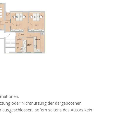
ormationen.
Nutzung oder Nichtnutzung der dargebotenen
h ausgeschlossen, sofern seitens des Autors kein