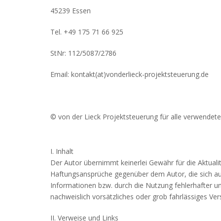
45239 Essen
Tel. +49 175 71 66 925
StNr: 112/5087/2786
Email: kontakt(at)vonderlieck-projektsteuerung.de
© von der Lieck Projektsteuerung für alle verwende
I. Inhalt
Der Autor übernimmt keinerlei Gewähr für die Aktualitä
Haftungsansprüche gegenüber dem Autor, die sich auf
Informationen bzw. durch die Nutzung fehlerhafter un
nachweislich vorsätzliches oder grob fahrlässiges Vers
II. Verweise und Links